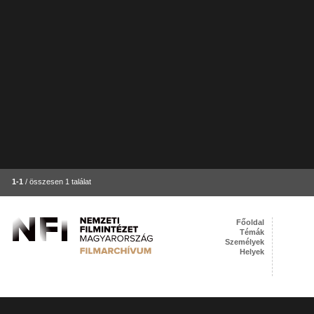
1-1
/ összesen 1 találat
Főoldal
Témák
Személyek
Helyek