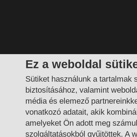
Ez a weboldal sütik
Sütiket használunk a tartalmak
biztosításához, valamint webol
média és elemező partnereinkk
vonatkozó adatait, akik kombiná
amelyeket Ön adott meg számuk
szolgáltatásokból gyűjtöttek. A