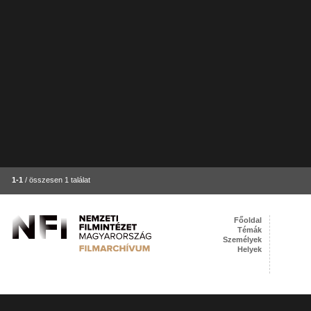
1-1
/ összesen 1 találat
Főoldal
Témák
Személyek
Helyek