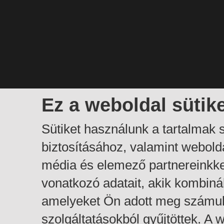
Ez a weboldal sütik
Sütiket használunk a tartalmak
biztosításához, valamint webol
média és elemező partnereinkk
vonatkozó adatait, akik kombiná
amelyeket Ön adott meg számuk
szolgáltatásokból gyűjtöttek. A