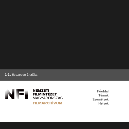
1-1
/ összesen 1 találat
Főoldal
Témák
Személyek
Helyek