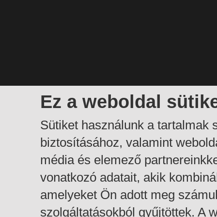
Ez a weboldal sütik
Sütiket használunk a tartalmak
biztosításához, valamint webol
média és elemező partnereinkk
vonatkozó adatait, akik kombiná
amelyeket Ön adott meg számuk
szolgáltatásokból gyűjtöttek. A