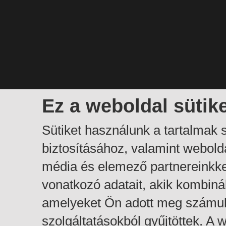
Ez a weboldal sütik
Sütiket használunk a tartalmak
biztosításához, valamint webol
média és elemező partnereinkk
vonatkozó adatait, akik kombiná
amelyeket Ön adott meg számuk
szolgáltatásokból gyűjtöttek. A