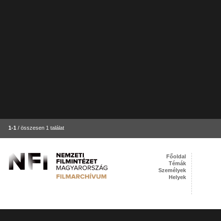
1-1
/ összesen 1 találat
Főoldal
Témák
Személyek
Helyek