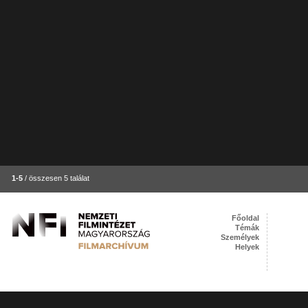
1-5
/ összesen 5 találat
Főoldal
Témák
Személyek
Helyek