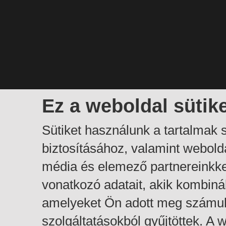
Ez a weboldal sütik
Sütiket használunk a tartalmak
biztosításához, valamint webol
média és elemező partnereinkk
vonatkozó adatait, akik kombiná
amelyeket Ön adott meg számuk
szolgáltatásokból gyűjtöttek. A