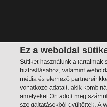
Ez a weboldal sütik
Sütiket használunk a tartalmak
biztosításához, valamint webol
média és elemező partnereinkk
vonatkozó adatait, akik kombiná
amelyeket Ön adott meg számuk
szolgáltatásokból gyűjtöttek. A