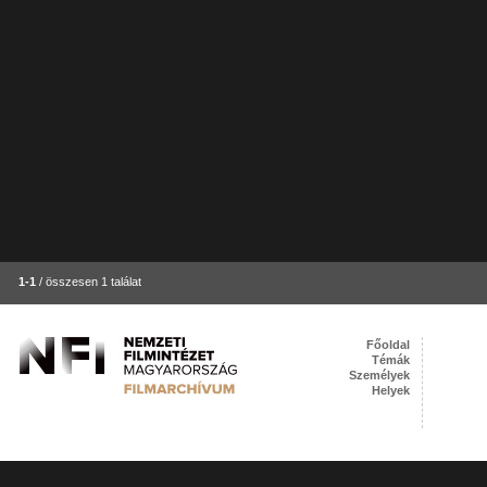
1-1
/ összesen 1 találat
Főoldal
Témák
Személyek
Helyek