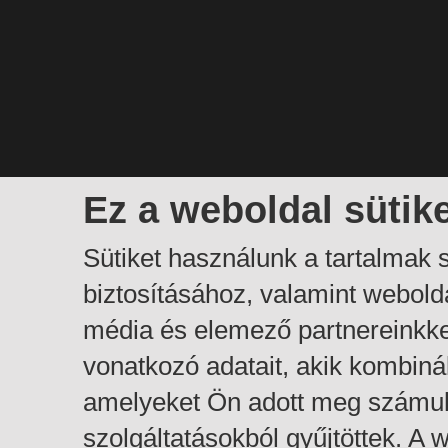
Ez a weboldal sütik
Sütiket használunk a tartalmak
biztosításához, valamint webol
média és elemező partnereinkk
vonatkozó adatait, akik kombiná
amelyeket Ön adott meg számuk
szolgáltatásokból gyűjtöttek. A