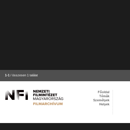
1-1
/ összesen 1 találat
Főoldal
Témák
Személyek
Helyek