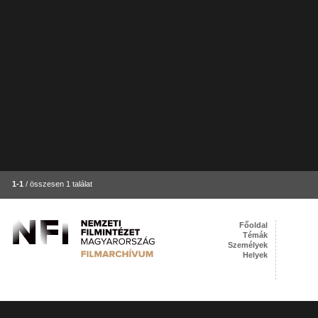
1-1
/ összesen 1 találat
Főoldal
Témák
Személyek
Helyek