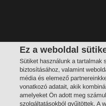
Ez a weboldal sütik
Sütiket használunk a tartalmak
biztosításához, valamint webol
média és elemező partnereinkk
vonatkozó adatait, akik kombiná
amelyeket Ön adott meg számuk
szolgáltatásokból gyűjtöttek. A