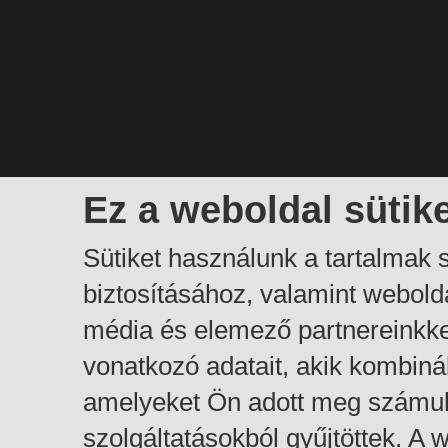
Ez a weboldal sütik
Sütiket használunk a tartalmak
biztosításához, valamint webol
média és elemező partnereinkk
vonatkozó adatait, akik kombiná
amelyeket Ön adott meg számuk
szolgáltatásokból gyűjtöttek. A