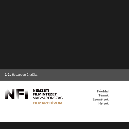
1-2
/ összesen 2 találat
Főoldal
Témák
Személyek
Helyek