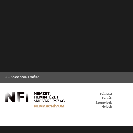
1-1
/ összesen 1 találat
Főoldal
Témák
Személyek
Helyek