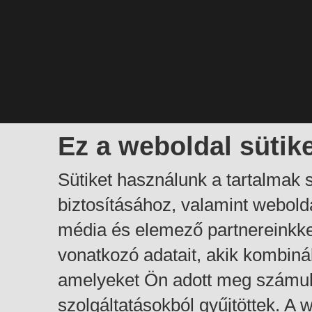
Ez a weboldal sütik
Sütiket használunk a tartalmak
biztosításához, valamint webol
média és elemező partnereinkk
vonatkozó adatait, akik kombiná
amelyeket Ön adott meg számuk
szolgáltatásokból gyűjtöttek. A