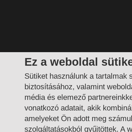
Ez a weboldal sütik
Sütiket használunk a tartalmak
biztosításához, valamint webol
média és elemező partnereinkk
vonatkozó adatait, akik kombiná
amelyeket Ön adott meg számuk
szolgáltatásokból gyűjtöttek. A