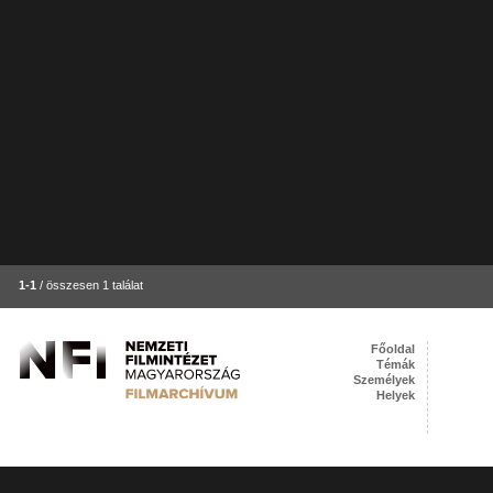
1-1
/ összesen 1 találat
Főoldal
Témák
Személyek
Helyek