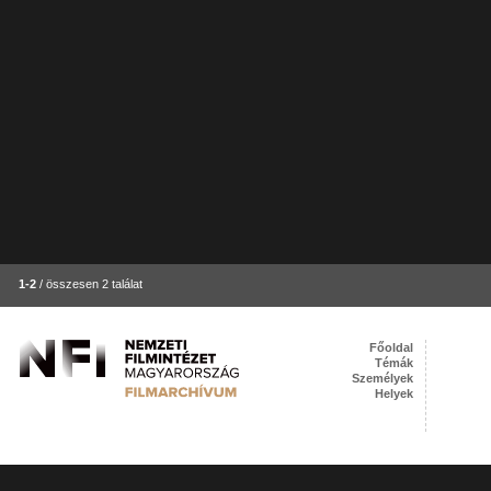
1-2
/ összesen 2 találat
Főoldal
Témák
Személyek
Helyek