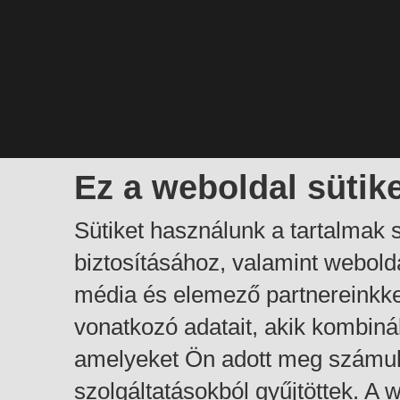
Ez a weboldal sütik
Sütiket használunk a tartalmak
biztosításához, valamint webol
média és elemező partnereinkk
vonatkozó adatait, akik kombiná
amelyeket Ön adott meg számuk
szolgáltatásokból gyűjtöttek. A