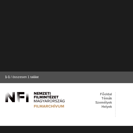
1-1
/ összesen 1 találat
Főoldal
Témák
Személyek
Helyek