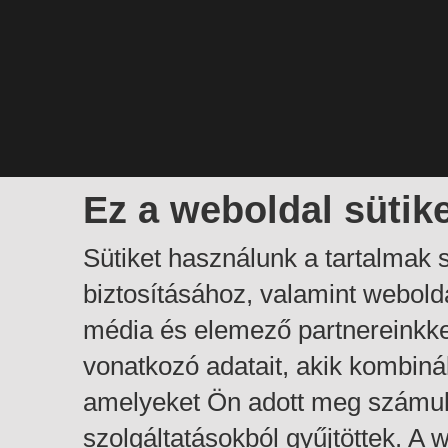
Ez a weboldal sütik
Sütiket használunk a tartalmak
biztosításához, valamint webol
média és elemező partnereinkk
vonatkozó adatait, akik kombiná
amelyeket Ön adott meg számuk
szolgáltatásokból gyűjtöttek. A