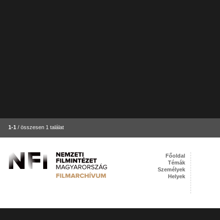
1-1
/ összesen 1 találat
Főoldal
Témák
Személyek
Helyek