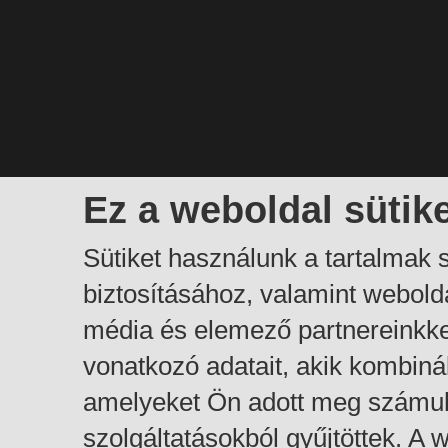
Ez a weboldal sütik
Sütiket használunk a tartalmak
biztosításához, valamint webol
média és elemező partnereinkk
vonatkozó adatait, akik kombiná
amelyeket Ön adott meg számuk
szolgáltatásokból gyűjtöttek. A