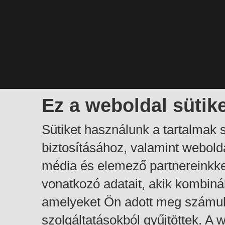
Ez a weboldal sütik
Sütiket használunk a tartalmak
biztosításához, valamint webol
média és elemező partnereinkk
vonatkozó adatait, akik kombiná
amelyeket Ön adott meg számuk
szolgáltatásokból gyűjtöttek. A