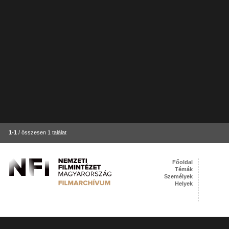
1-1
/ összesen 1 találat
Főoldal
Témák
Személyek
Helyek