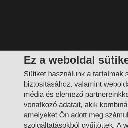
Ez a weboldal sütik
Sütiket használunk a tartalmak
biztosításához, valamint webol
média és elemező partnereinkk
vonatkozó adatait, akik kombiná
amelyeket Ön adott meg számuk
szolgáltatásokból gyűjtöttek. A