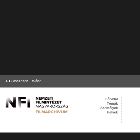
1-1
/ összesen 1 találat
Főoldal
Témák
Személyek
Helyek