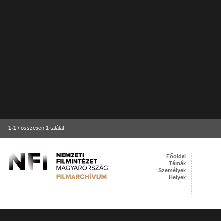
1-1
/ összesen 1 találat
Főoldal
Témák
Személyek
Helyek