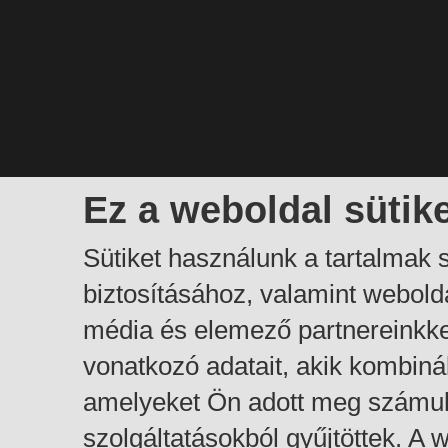
Ez a weboldal sütik
Sütiket használunk a tartalmak
biztosításához, valamint webol
média és elemező partnereinkk
vonatkozó adatait, akik kombiná
amelyeket Ön adott meg számuk
szolgáltatásokból gyűjtöttek. A