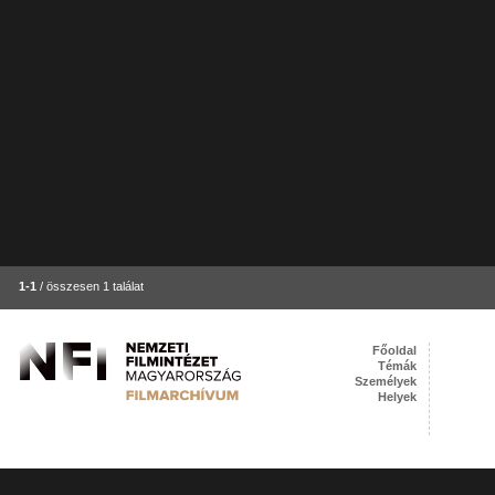
1-1
/ összesen 1 találat
Főoldal
Témák
Személyek
Helyek