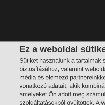
Ez a weboldal sütik
Sütiket használunk a tartalmak
biztosításához, valamint webol
média és elemező partnereinkk
vonatkozó adatait, akik kombiná
amelyeket Ön adott meg számuk
szolgáltatásokból gyűjtöttek. A