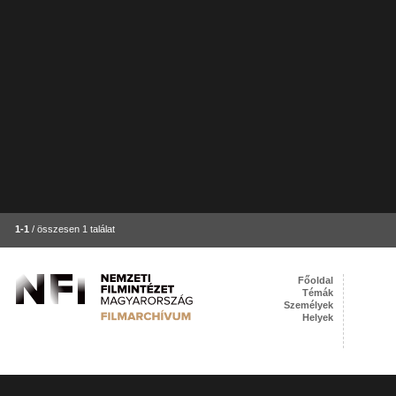
1-1
/ összesen 1 találat
Főoldal
Témák
Személyek
Helyek