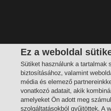
Ez a weboldal sütik
Sütiket használunk a tartalmak
biztosításához, valamint webol
média és elemező partnereinkk
vonatkozó adatait, akik kombiná
amelyeket Ön adott meg számuk
szolgáltatásokból gyűjtöttek. A