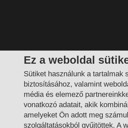
Ez a weboldal sütik
Sütiket használunk a tartalmak
biztosításához, valamint webol
média és elemező partnereinkk
vonatkozó adatait, akik kombiná
amelyeket Ön adott meg számuk
szolgáltatásokból gyűjtöttek. A