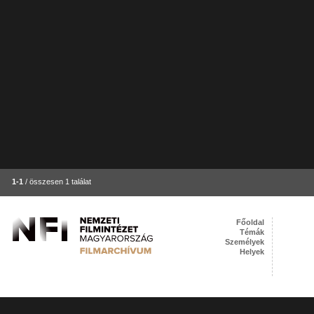
1-1
/ összesen 1 találat
Főoldal
Témák
Személyek
Helyek