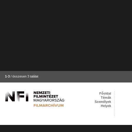
1-3
/ összesen 3 találat
Főoldal
Témák
Személyek
Helyek