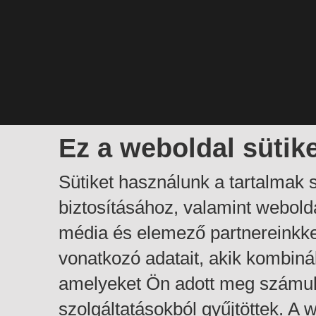
Ez a weboldal sütik
Sütiket használunk a tartalmak
biztosításához, valamint webol
média és elemező partnereinkk
vonatkozó adatait, akik kombiná
amelyeket Ön adott meg számuk
szolgáltatásokból gyűjtöttek. A