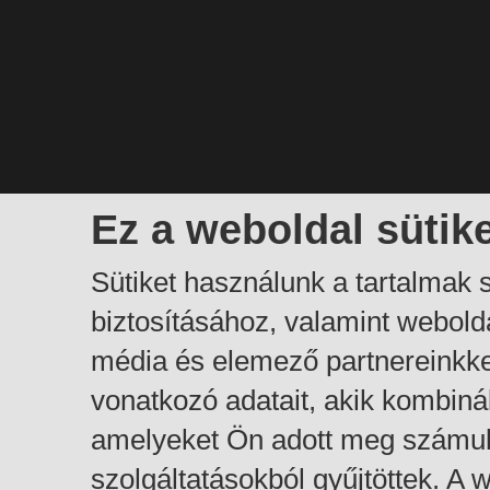
Ez a weboldal sütik
Sütiket használunk a tartalmak
biztosításához, valamint webol
média és elemező partnereinkk
vonatkozó adatait, akik kombiná
amelyeket Ön adott meg számuk
szolgáltatásokból gyűjtöttek. A