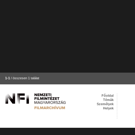
1-1
/ összesen 1 találat
Főoldal
Témák
Személyek
Helyek