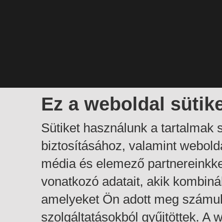
Ez a weboldal sütik
Sütiket használunk a tartalmak
biztosításához, valamint webol
média és elemező partnereinkk
vonatkozó adatait, akik kombiná
amelyeket Ön adott meg számuk
szolgáltatásokból gyűjtöttek. A