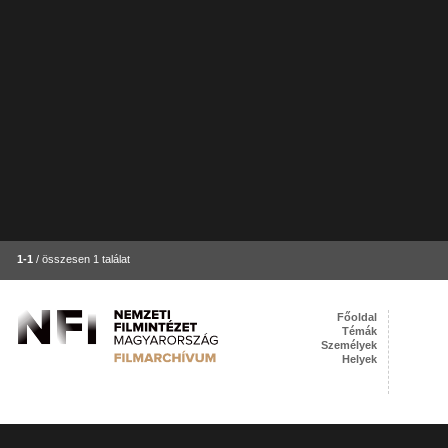
1-1
/ összesen 1 találat
Főoldal
Témák
Személyek
Helyek