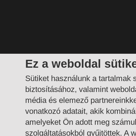
Ez a weboldal sütik
Sütiket használunk a tartalmak
biztosításához, valamint webol
média és elemező partnereinkk
vonatkozó adatait, akik kombiná
amelyeket Ön adott meg számuk
szolgáltatásokból gyűjtöttek. A