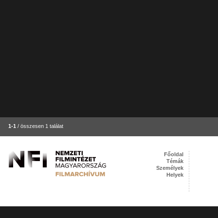
1-1
/ összesen 1 találat
Főoldal
Témák
Személyek
Helyek