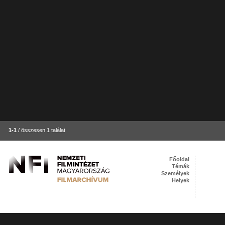
1-1
/ összesen 1 találat
Főoldal
Témák
Személyek
Helyek