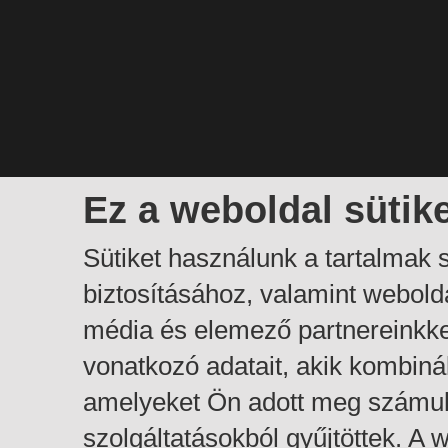
Ez a weboldal sütik
Sütiket használunk a tartalmak
biztosításához, valamint webol
média és elemező partnereinkk
vonatkozó adatait, akik kombiná
amelyeket Ön adott meg számuk
szolgáltatásokból gyűjtöttek. A