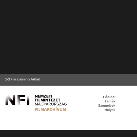
1-2
/ összesen 2 találat
Főoldal
Témák
Személyek
Helyek