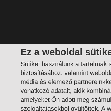
Ez a weboldal sütik
Sütiket használunk a tartalmak
biztosításához, valamint webol
média és elemező partnereinkk
vonatkozó adatait, akik kombiná
amelyeket Ön adott meg számuk
szolgáltatásokból gyűjtöttek. A