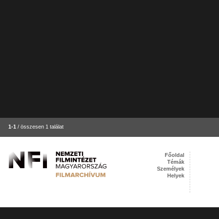
1-1
/ összesen 1 találat
Főoldal
Témák
Személyek
Helyek