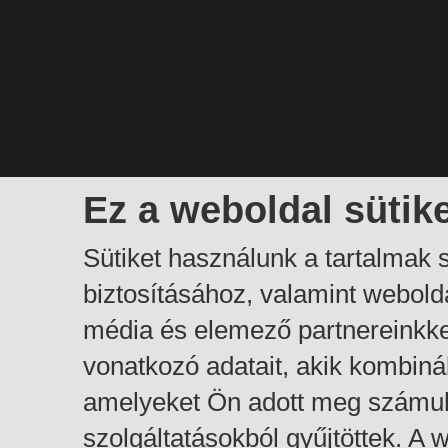
Ez a weboldal sütik
Sütiket használunk a tartalmak
biztosításához, valamint webol
média és elemező partnereinkk
vonatkozó adatait, akik kombiná
amelyeket Ön adott meg számuk
szolgáltatásokból gyűjtöttek. A