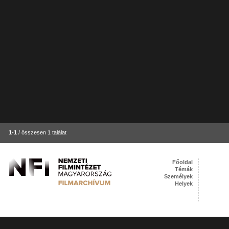
1-1
/ összesen 1 találat
Főoldal
Témák
Személyek
Helyek