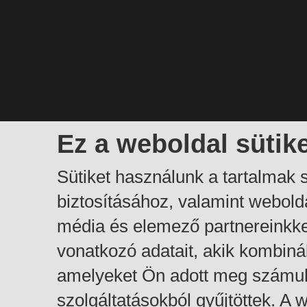
Ez a weboldal sütik
Sütiket használunk a tartalmak
biztosításához, valamint webol
média és elemező partnereinkk
vonatkozó adatait, akik kombiná
amelyeket Ön adott meg számuk
szolgáltatásokból gyűjtöttek. A