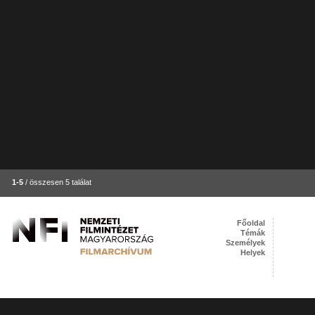
1-5
/ összesen 5 találat
Főoldal
Témák
Személyek
Helyek