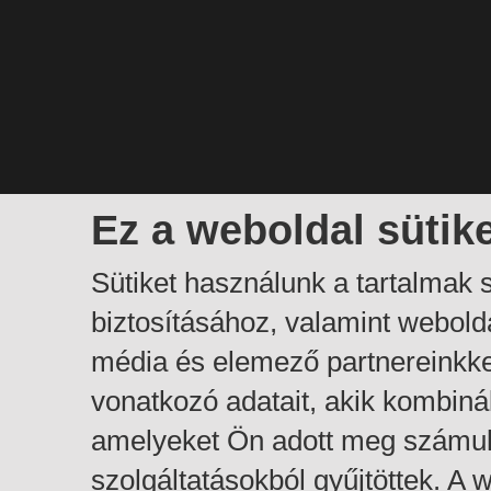
Ez a weboldal sütik
Sütiket használunk a tartalmak
biztosításához, valamint webol
média és elemező partnereinkk
vonatkozó adatait, akik kombiná
amelyeket Ön adott meg számuk
szolgáltatásokból gyűjtöttek. A