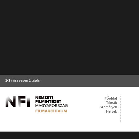
1-1
/ összesen 1 találat
Főoldal
Témák
Személyek
Helyek