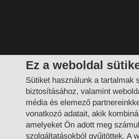
Ez a weboldal sütik
Sütiket használunk a tartalmak
biztosításához, valamint webol
média és elemező partnereinkk
vonatkozó adatait, akik kombiná
amelyeket Ön adott meg számuk
szolgáltatásokból gyűjtöttek. A