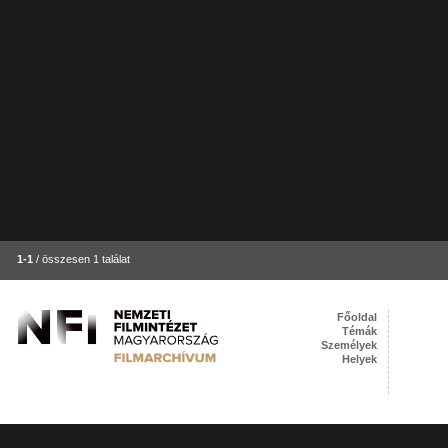
1-1
/ összesen 1 találat
Főoldal
Témák
Személyek
Helyek