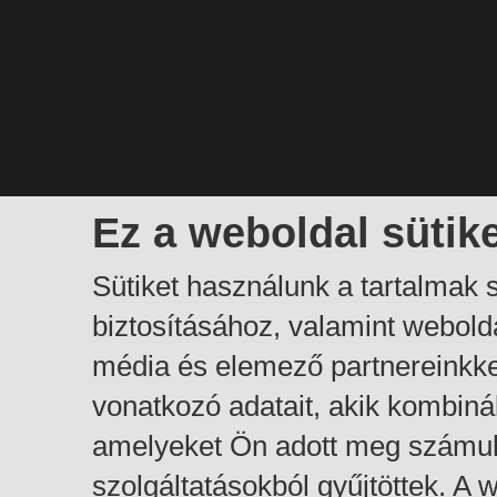
Ez a weboldal sütik
Sütiket használunk a tartalmak
biztosításához, valamint webol
média és elemező partnereinkk
vonatkozó adatait, akik kombiná
amelyeket Ön adott meg számuk
szolgáltatásokból gyűjtöttek. A