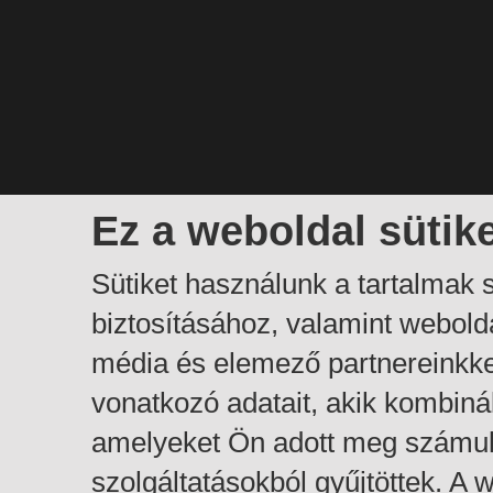
Ez a weboldal sütik
Sütiket használunk a tartalmak
biztosításához, valamint webol
média és elemező partnereinkk
vonatkozó adatait, akik kombiná
amelyeket Ön adott meg számuk
szolgáltatásokból gyűjtöttek. A