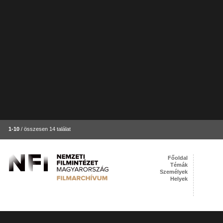
1-10
/ összesen 14 találat
Főoldal
Témák
Személyek
Helyek