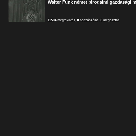
Walter Funk német birodalmi gazdasági 
11504
megtekintés
,
0
hozzászólás
,
0
megosztás