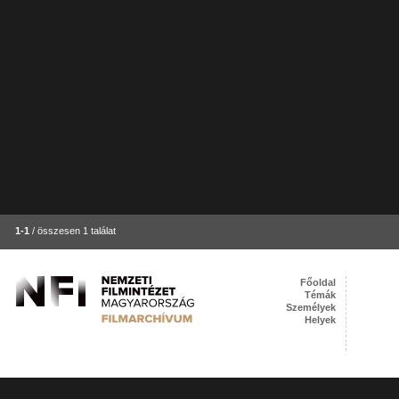
1-1
/ összesen 1 találat
Főoldal
Témák
Személyek
Helyek