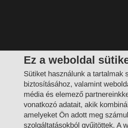
Ez a weboldal sütik
Sütiket használunk a tartalmak
biztosításához, valamint webol
média és elemező partnereinkk
vonatkozó adatait, akik kombiná
amelyeket Ön adott meg számuk
szolgáltatásokból gyűjtöttek. A