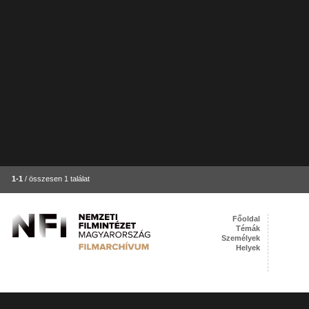
1-1
/ összesen 1 találat
Főoldal
Témák
Személyek
Helyek