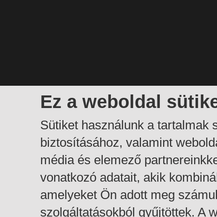
Ez a weboldal sütik
Sütiket használunk a tartalmak
biztosításához, valamint webol
média és elemező partnereinkk
vonatkozó adatait, akik kombiná
amelyeket Ön adott meg számuk
szolgáltatásokból gyűjtöttek. A