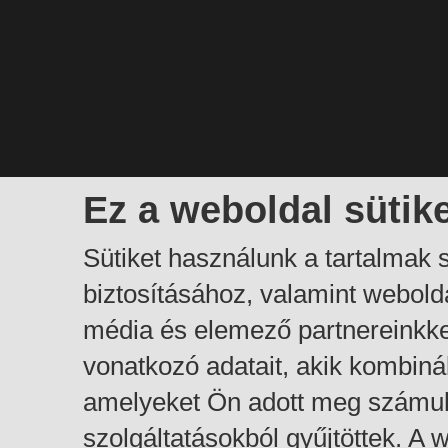
Ez a weboldal sütik
Sütiket használunk a tartalmak
biztosításához, valamint webol
média és elemező partnereinkk
vonatkozó adatait, akik kombiná
amelyeket Ön adott meg számuk
szolgáltatásokból gyűjtöttek. A