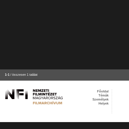
1-1
/ összesen 1 találat
Főoldal
Témák
Személyek
Helyek