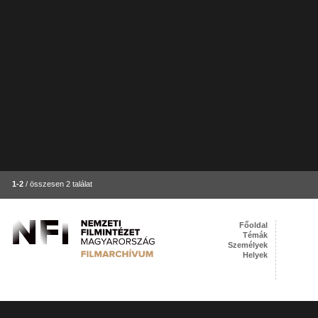
1-2
/ összesen 2 találat
Főoldal
Témák
Személyek
Helyek