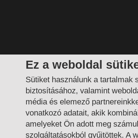
Ez a weboldal sütik
Sütiket használunk a tartalmak
biztosításához, valamint webol
média és elemező partnereinkk
vonatkozó adatait, akik kombiná
amelyeket Ön adott meg számuk
szolgáltatásokból gyűjtöttek. A