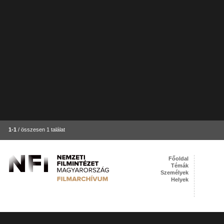
1-1
/ összesen 1 találat
Főoldal
Témák
Személyek
Helyek