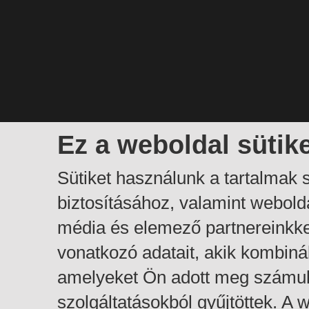
Ez a weboldal sütik
Sütiket használunk a tartalmak
biztosításához, valamint webol
média és elemező partnereinkk
vonatkozó adatait, akik kombiná
amelyeket Ön adott meg számuk
szolgáltatásokból gyűjtöttek. A