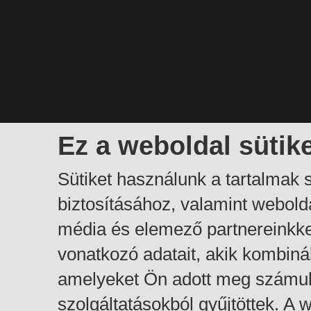
Ez a weboldal sütik
Sütiket használunk a tartalmak
biztosításához, valamint webol
média és elemező partnereinkk
vonatkozó adatait, akik kombiná
amelyeket Ön adott meg számuk
szolgáltatásokból gyűjtöttek. A