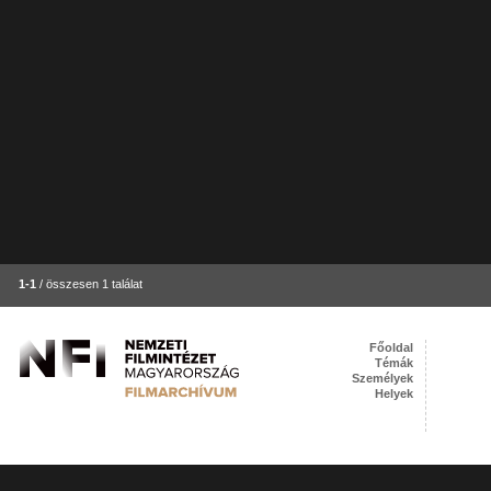
1-1
/ összesen 1 találat
Főoldal
Témák
Személyek
Helyek