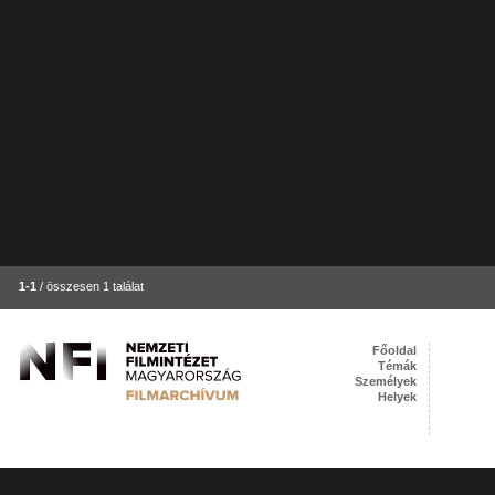
1-1
/ összesen 1 találat
Főoldal
Témák
Személyek
Helyek