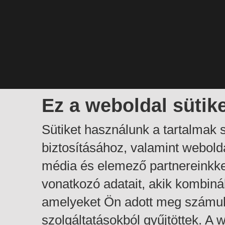
Ez a weboldal sütik
Sütiket használunk a tartalmak
biztosításához, valamint webol
média és elemező partnereinkk
vonatkozó adatait, akik kombiná
amelyeket Ön adott meg számuk
szolgáltatásokból gyűjtöttek. A