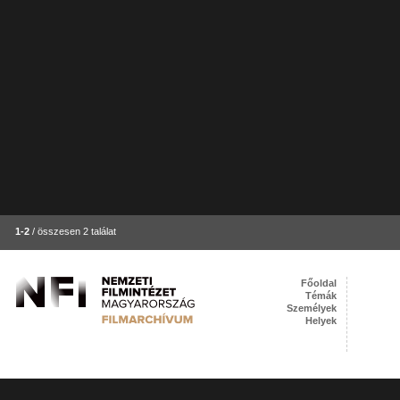
1-2
/ összesen 2 találat
Főoldal
Témák
Személyek
Helyek