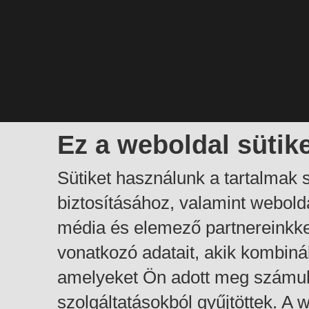
Ez a weboldal sütik
Sütiket használunk a tartalmak
biztosításához, valamint webol
média és elemező partnereinkk
vonatkozó adatait, akik kombiná
amelyeket Ön adott meg számuk
szolgáltatásokból gyűjtöttek. A