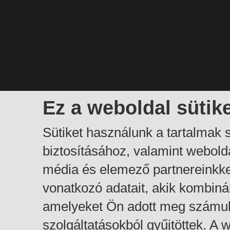
Ez a weboldal sütik
Sütiket használunk a tartalmak
biztosításához, valamint webol
média és elemező partnereinkk
vonatkozó adatait, akik kombiná
amelyeket Ön adott meg számuk
szolgáltatásokból gyűjtöttek. A