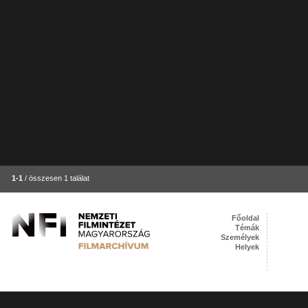
1-1
/ összesen 1 találat
Főoldal
Témák
Személyek
Helyek