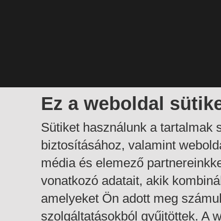
Ez a weboldal sütik
Sütiket használunk a tartalmak
biztosításához, valamint webol
média és elemező partnereinkk
vonatkozó adatait, akik kombiná
amelyeket Ön adott meg számuk
szolgáltatásokból gyűjtöttek. A