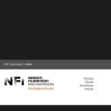
1-1
/ összesen 1 találat
Főoldal
Témák
Személyek
Helyek