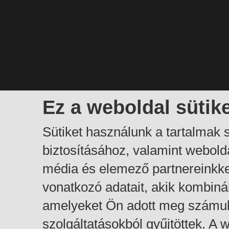
Ez a weboldal sütik
Sütiket használunk a tartalmak
biztosításához, valamint webol
média és elemező partnereinkk
vonatkozó adatait, akik kombiná
amelyeket Ön adott meg számuk
szolgáltatásokból gyűjtöttek. A