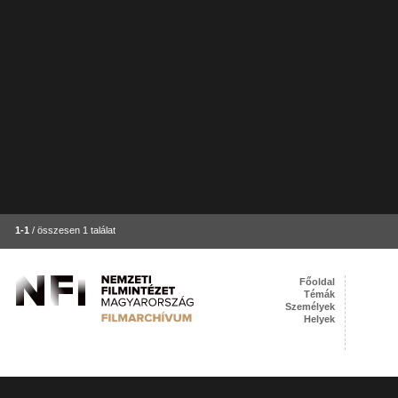
1-1
/ összesen 1 találat
Főoldal
Témák
Személyek
Helyek