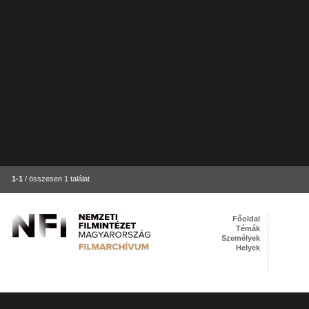
1-1
/ összesen 1 találat
Főoldal
Témák
Személyek
Helyek