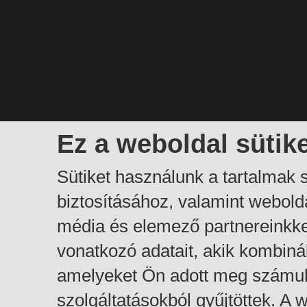
Ez a weboldal sütik
Sütiket használunk a tartalmak
biztosításához, valamint webol
média és elemező partnereinkk
vonatkozó adatait, akik kombiná
amelyeket Ön adott meg számuk
szolgáltatásokból gyűjtöttek. A