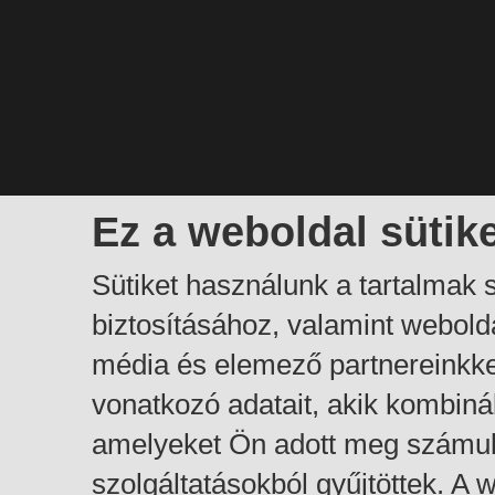
Ez a weboldal sütik
Sütiket használunk a tartalmak
biztosításához, valamint webol
média és elemező partnereinkk
vonatkozó adatait, akik kombiná
amelyeket Ön adott meg számuk
szolgáltatásokból gyűjtöttek. A