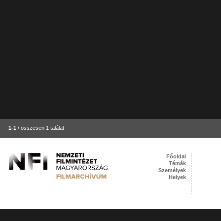
1-1
/ összesen 1 találat
Főoldal
Témák
Személyek
Helyek