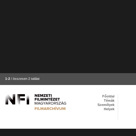
1-2
/ összesen 2 találat
Főoldal
Témák
Személyek
Helyek