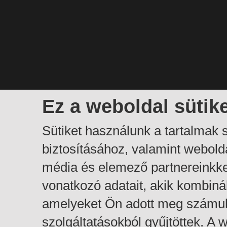
Ez a weboldal sütik
Sütiket használunk a tartalmak
biztosításához, valamint webol
média és elemező partnereinkk
vonatkozó adatait, akik kombiná
amelyeket Ön adott meg számuk
szolgáltatásokból gyűjtöttek. A