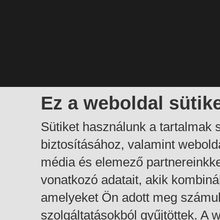
Ez a weboldal sütik
Sütiket használunk a tartalmak
biztosításához, valamint webol
média és elemező partnereinkk
vonatkozó adatait, akik kombiná
amelyeket Ön adott meg számuk
szolgáltatásokból gyűjtöttek. A