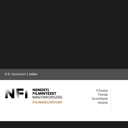
1-1
/ összesen 1 találat
Főoldal
Témák
Személyek
Helyek