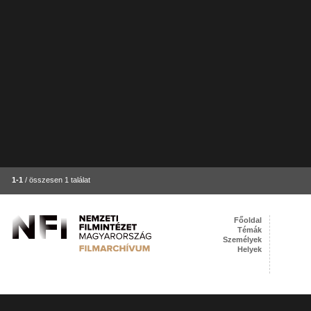
1-1
/ összesen 1 találat
Főoldal
Témák
Személyek
Helyek