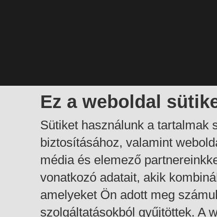
Ez a weboldal sütik
Sütiket használunk a tartalmak
biztosításához, valamint webol
média és elemező partnereinkk
vonatkozó adatait, akik kombiná
amelyeket Ön adott meg számuk
szolgáltatásokból gyűjtöttek. A