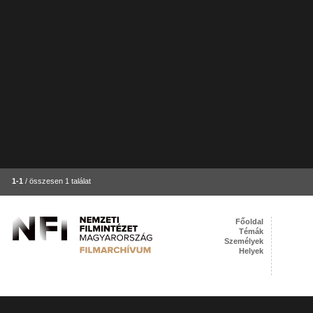
1-1
/ összesen 1 találat
Főoldal
Témák
Személyek
Helyek