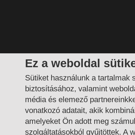
Ez a weboldal sütik
Sütiket használunk a tartalmak
biztosításához, valamint webol
média és elemező partnereinkk
vonatkozó adatait, akik kombiná
amelyeket Ön adott meg számuk
szolgáltatásokból gyűjtöttek. A