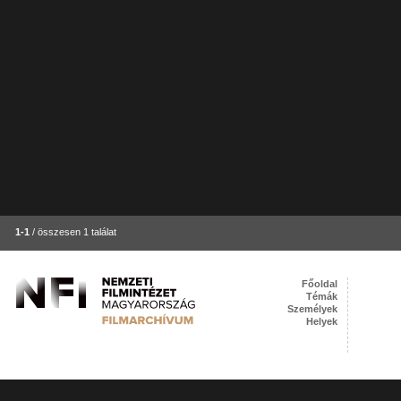
1-1
/ összesen 1 találat
Főoldal
Témák
Személyek
Helyek