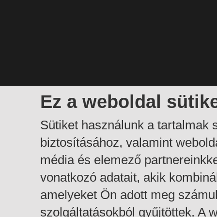
Ez a weboldal sütik
Sütiket használunk a tartalmak
biztosításához, valamint webol
média és elemező partnereinkk
vonatkozó adatait, akik kombiná
amelyeket Ön adott meg számuk
szolgáltatásokból gyűjtöttek. A